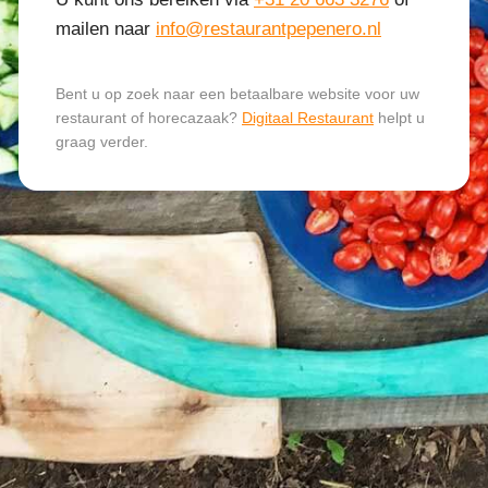
mailen naar
info@restaurantpepenero.nl
Bent u op zoek naar een betaalbare website voor uw
restaurant of horecazaak?
Digitaal Restaurant
helpt u
graag verder.