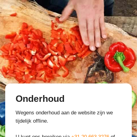
Onderhoud
Wegens onderhoud aan de website zijn we
tijdelijk offline.
U kunt ons bereiken via
+31 20 663 3276
of