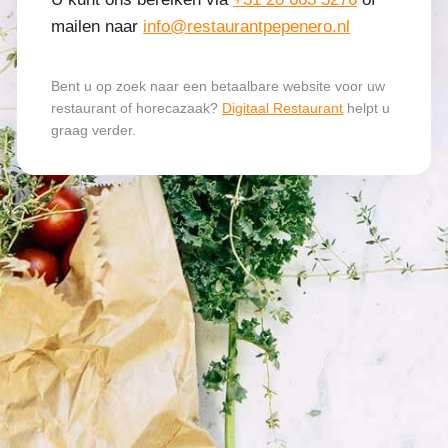
mailen naar
info@restaurantpepenero.nl
Bent u op zoek naar een betaalbare website voor uw
restaurant of horecazaak?
Digitaal Restaurant
helpt u
graag verder.