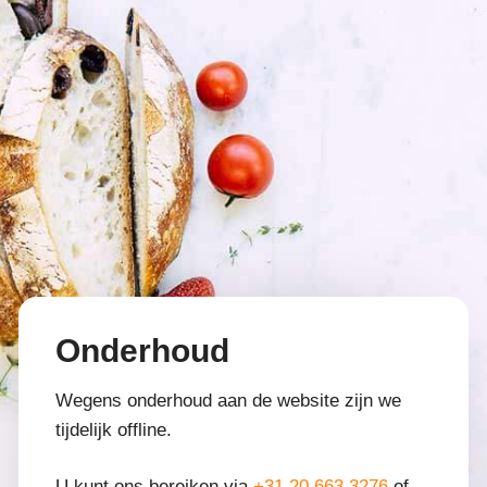
Onderhoud
Wegens onderhoud aan de website zijn we
tijdelijk offline.
U kunt ons bereiken via
+31 20 663 3276
of